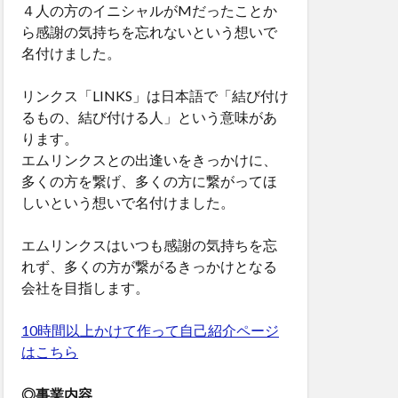
４人の方のイニシャルがMだったことか
ら感謝の気持ちを忘れないという想いで
名付けました。
リンクス「LINKS」は日本語で「結び付け
るもの、結び付ける人」という意味があ
ります。
エムリンクスとの出逢いをきっかけに、
多くの方を繋げ、多くの方に繋がってほ
しいという想いで名付けました。
エムリンクスはいつも感謝の気持ちを忘
れず、多くの方が繋がるきっかけとなる
会社を目指します。
10時間以上かけて作って自己紹介ページ
はこちら
◎事業内容