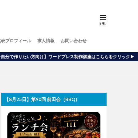
代表プロフィール
求人情報
お問い合わせ
向け】ワードプレス制作講座はこちらをクリック▶
【8月25日】第90回 前田会（BBQ）