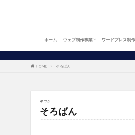
ホーム
ウェブ制作事業
ワードプレス制
お店自慢
繁盛店
ワードプレス制作
LP制作（ランディングページ制作）
ロゴ制作
名刺制作
チラシ制作
お得！開業パック
パソコン出張訪問設定サービス
HOME
そろばん
TAG
そろばん