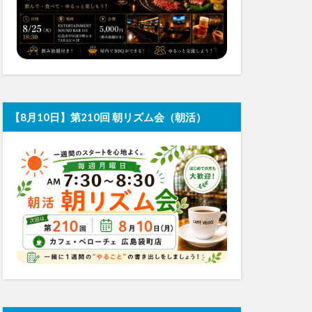
【8月10日】第210回 朝リズム会（朝活）