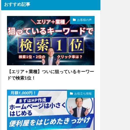
おすすめ記事
お客様の声
【エリア＋業種】ついに狙っているキーワー
ドで検索1位！
お役立ち情報