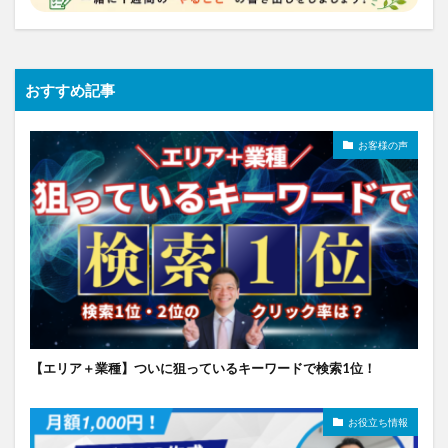
おすすめ記事
お客様の声
【エリア＋業種】ついに狙っているキーワードで検索1位！
お役立ち情報