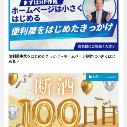
便利屋事業をはじめたきっかけ～ホームページ制作は小さくはじ
める～
前田ってこんな人