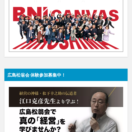
広島松翁会 体験参加募集中！