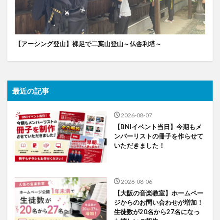
【アーシング登山】裸足で二葉山登山～仏舎利塔～
最近の記事
2026-08-07
【BNIイベント当日】今期もメ
ンバーリストの冊子を作らせて
いただきました！
2026-08-06
【大阪の音楽教室】ホームペー
ジからのお問い合わせが増加！
生徒数が20名から27名になっ