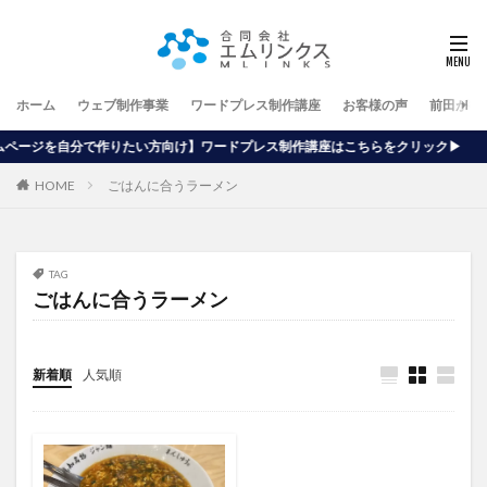
ホーム
ウェブ制作事業
ワードプレス制作講座
お客様の声
前田が行
たい方向け】ワードプレス制作講座はこちらをクリック▶
HOME
ごはんに合うラーメン
TAG
ごはんに合うラーメン
新着順
人気順