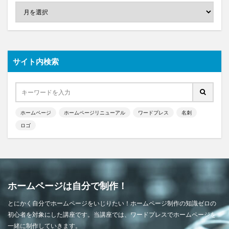
サイト内検索
ホームページ
ホームページリニューアル
ワードプレス
名刺
ロゴ
ホームページは自分で制作！
とにかく自分でホームページをいじりたい！ホームページ制作の知識ゼロの
初心者を対象にした講座です。当講座では、ワードプレスでホームページを
一緒に制作していきます。