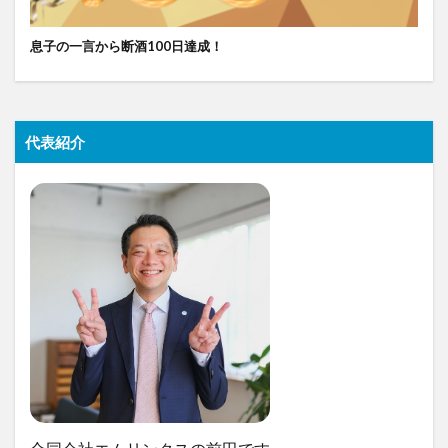
息子の一言から断酒100日達成！
代表紹介