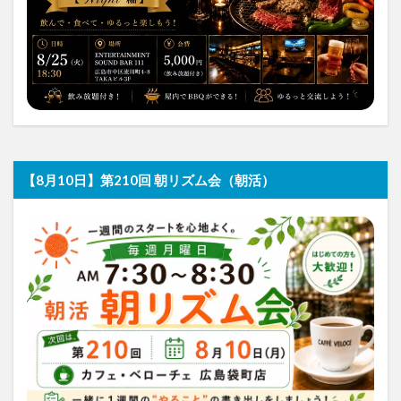
【8月10日】第210回 朝リズム会（朝活）