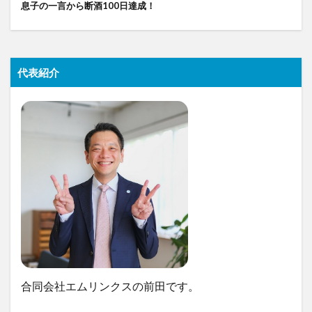
息子の一言から断酒100日達成！
代表紹介
合同会社エムリンクスの前田です。