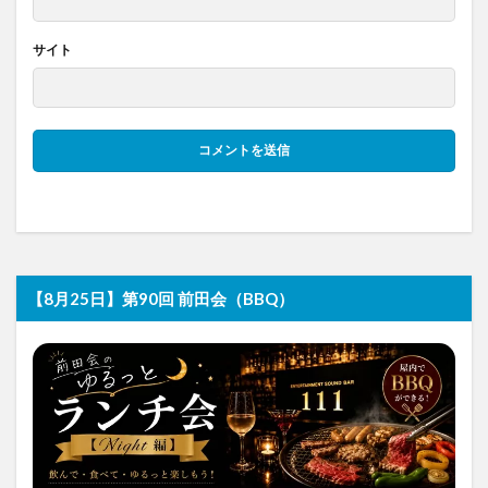
サイト
【8月25日】第90回 前田会（BBQ）