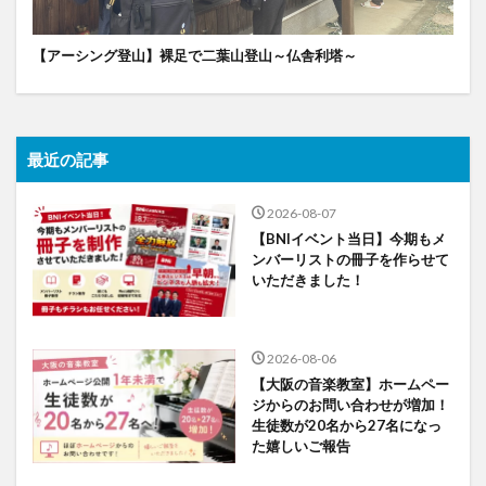
【アーシング登山】裸足で二葉山登山～仏舎利塔～
最近の記事
2026-08-07
【BNIイベント当日】今期もメ
ンバーリストの冊子を作らせて
いただきました！
2026-08-06
【大阪の音楽教室】ホームペー
ジからのお問い合わせが増加！
生徒数が20名から27名になっ
た嬉しいご報告