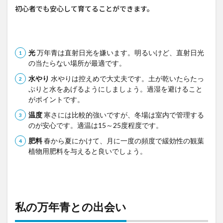
初心者でも安心して育てることができます。
光
万年青は直射日光を嫌います。明るいけど、直射日光
の当たらない場所が最適です。
水やり
水やりは控えめで大丈夫です。土が乾いたらたっ
ぷりと水をあげるようにしましょう。過湿を避けること
がポイントです。
温度
寒さには比較的強いですが、冬場は室内で管理する
のが安心です。適温は15～25度程度です。
肥料
春から夏にかけて、月に一度の頻度で緩効性の観葉
植物用肥料を与えると良いでしょう。
私の万年青との出会い