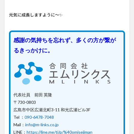
元気に成長しますように～✨️
感謝の気持ちを忘れず、多くの方が繋が
るきっかけに。
代表社員 前田 英隆
〒730-0803
広島市中区広瀬北町3-11 和光広瀬ビル3F
Tel ：
090-6478-7048
Mail：
info@m-links.co.jp
LINE：
https://line.me/ti/p/%40omisejiman