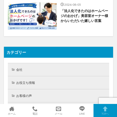
2026-08-05
「法人化できたのはホームペー
ジのおかげ」美容室オーナー様
からいただいた嬉しい言葉
カテゴリー
会社
お役立ち情報
お客様の声
お客様ご紹介（ホームページ制作実績）
ホーム
電話
メール
LINE
TOPへ