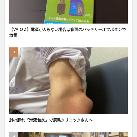
【VAIO Z】電源が入らない場合は背面のバッテリーオフボタンで
放電
肘の膨れ『滑液包炎』で廣島クリニックさんへ