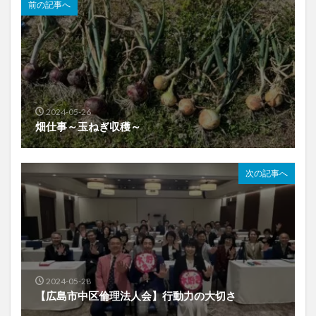
前の記事へ
2024-05-26
畑仕事～玉ねぎ収穫～
次の記事へ
2024-05-28
【広島市中区倫理法人会】行動力の大切さ