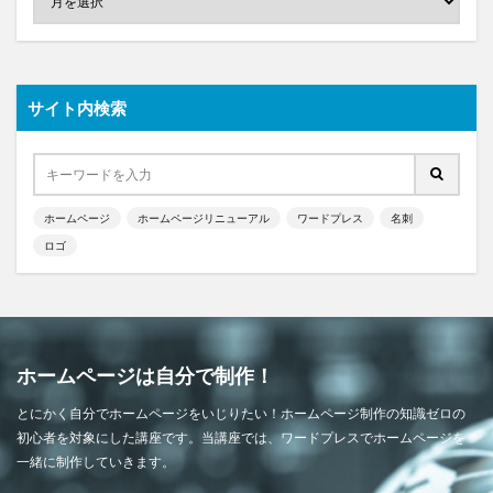
サイト内検索
ホームページ
ホームページリニューアル
ワードプレス
名刺
ロゴ
ホームページは自分で制作！
とにかく自分でホームページをいじりたい！ホームページ制作の知識ゼロの
初心者を対象にした講座です。当講座では、ワードプレスでホームページを
一緒に制作していきます。