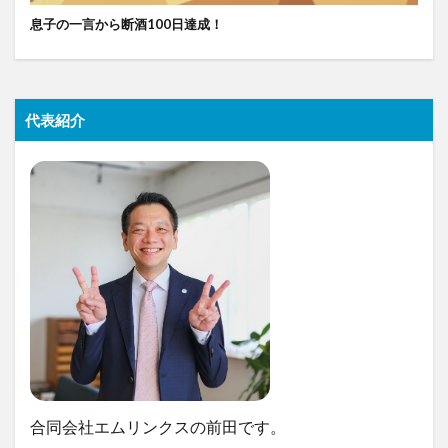
息子の一言から断酒100日達成！
代表紹介
合同会社エムリンクスの前田です。