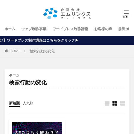
ホーム
ウェブ制作事業
ワードプレス制作講座
お客様の声
前田が行
講座はこちらをクリック▶
HOME
検索行動の変化
TAG
検索行動の変化
新着順
人気順