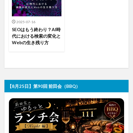
2025-07-16
SEOはもう終わり？AI時
代における検索の変化と
Webの生き残り方
【8月25日】第90回 前田会（BBQ）