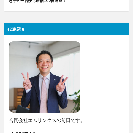
息子の一言から断酒100日達成！
代表紹介
合同会社エムリンクスの前田です。