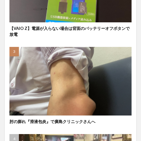
【VAIO Z】電源が入らない場合は背面のバッテリーオフボタンで
放電
肘の膨れ『滑液包炎』で廣島クリニックさんへ