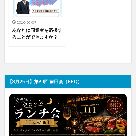
2020-05-09
あなたは同業者を応援す
ることができますか？
【8月25日】第90回 前田会（BBQ）