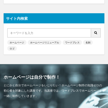
サイト内検索
ホームページ
ホームページリニューアル
ワードプレス
名刺
ロゴ
ホームページは自分で制作！
とにかく自分でホームページをいじりたい！ホームページ制作の知識ゼロの
初心者を対象にした講座です。当講座では、ワードプレスでホームページを
一緒に制作していきます。