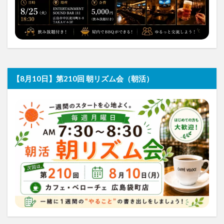
【8月10日】第210回 朝リズム会（朝活）