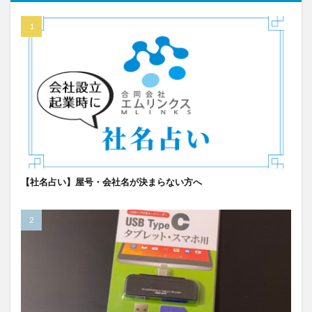
【社名占い】屋号・会社名が決まらない方へ