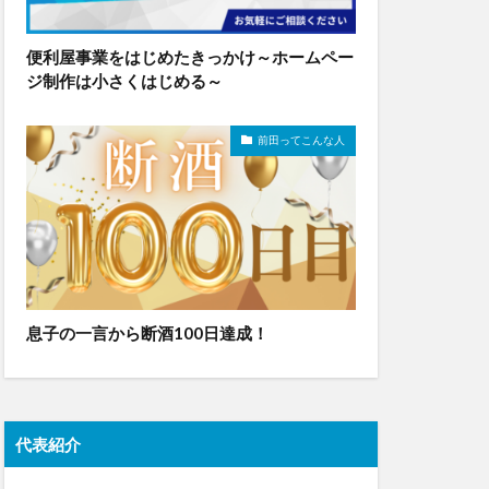
便利屋事業をはじめたきっかけ～ホームペー
ジ制作は小さくはじめる～
前田ってこんな人
息子の一言から断酒100日達成！
代表紹介