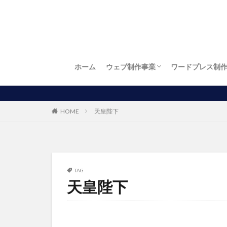
ホーム
ウェブ制作事業
ワードプレス制
お店自慢
繁盛店
ワードプレス制作
LP制作（ランディングページ制作）
ロゴ制作
名刺制作
チラシ制作
お得！開業パック
パソコン出張訪問設定サービス
HOME
天皇陛下
TAG
天皇陛下