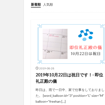
新着順
人気順
2019-08-28
2019年10月22日は祝日です！- 即位
礼正殿の儀
昨日は、雨で一日中、家で仕事をしておりまし
た。 [word_balloon id=”3″ position=”L” size=”M”
balloon=”freehan […]