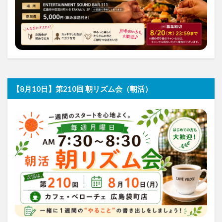
【8月10日】第210回 朝リズム会（朝活）