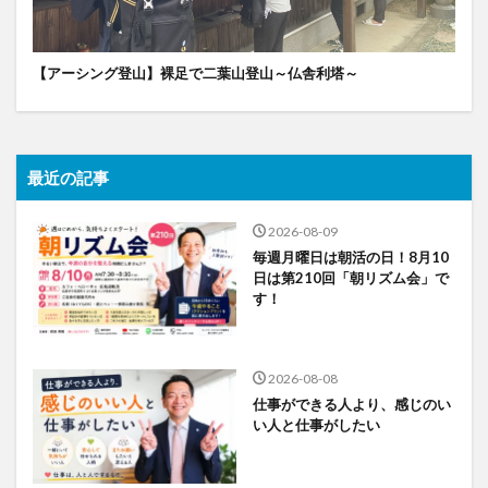
【アーシング登山】裸足で二葉山登山～仏舎利塔～
最近の記事
2026-08-09
毎週月曜日は朝活の日！8月10
日は第210回「朝リズム会」で
す！
2026-08-08
仕事ができる人より、感じのい
い人と仕事がしたい