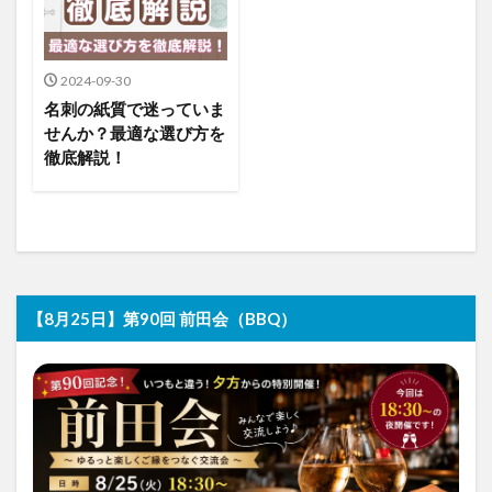
2024-09-30
名刺の紙質で迷っていま
せんか？最適な選び方を
徹底解説！
【8月25日】第90回 前田会（BBQ）