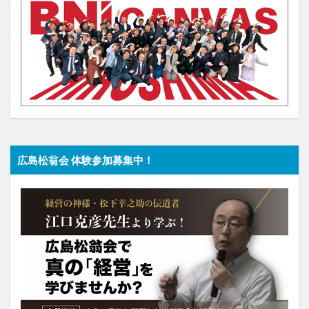
広島松翁会 体験参加募集中！