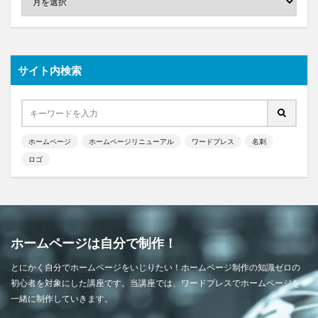
サイト内検索
ホームページ
ホームページリニューアル
ワードプレス
名刺
ロゴ
ホームページは自分で制作！
とにかく自分でホームページをいじりたい！ホームページ制作の知識ゼロの
初心者を対象にした講座です。当講座では、ワードプレスでホームページを
一緒に制作していきます。