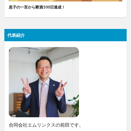
息子の一言から断酒100日達成！
代表紹介
合同会社エムリンクスの前田です。