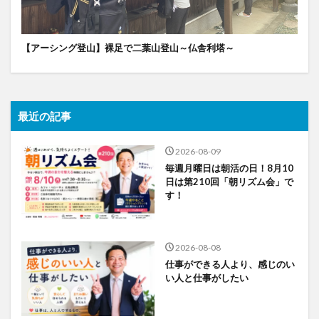
【アーシング登山】裸足で二葉山登山～仏舎利塔～
最近の記事
2026-08-09
毎週月曜日は朝活の日！8月10
日は第210回「朝リズム会」で
す！
2026-08-08
仕事ができる人より、感じのい
い人と仕事がしたい