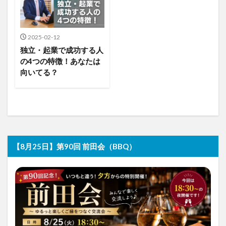
2025-02-12
独立・起業で成功する人
の4つの特徴！あなたは
向いてる？
【8月25日】第90回 前田会（BBQ）