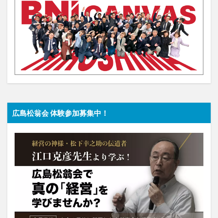
広島松翁会 体験参加募集中！