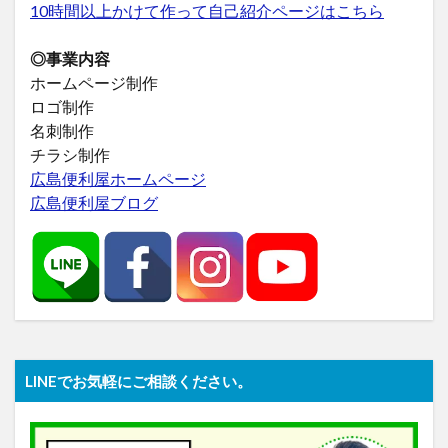
10時間以上かけて作って自己紹介ページはこちら
◎事業内容
ホームページ制作
ロゴ制作
名刺制作
チラシ制作
広島便利屋ホームページ
広島便利屋ブログ
LINEでお気軽にご相談ください。