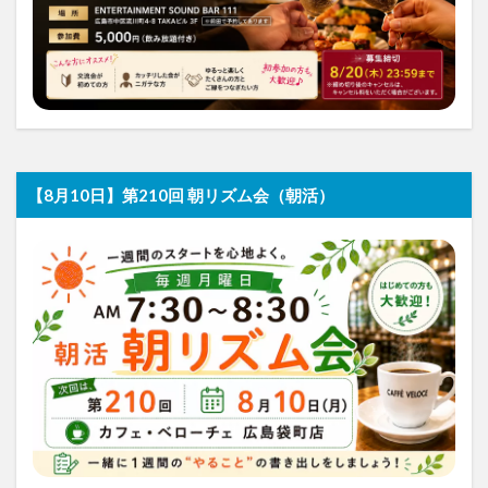
【8月10日】第210回 朝リズム会（朝活）