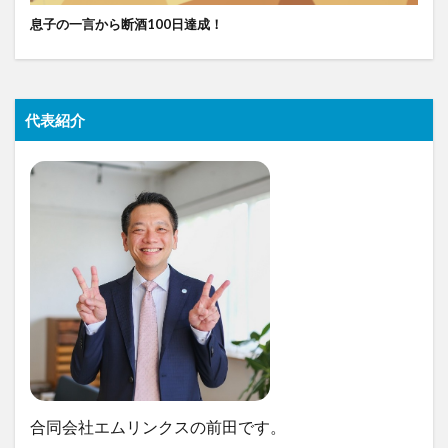
息子の一言から断酒100日達成！
代表紹介
合同会社エムリンクスの前田です。