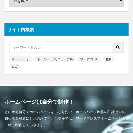
サイト内検索
ホームページ
ホームページリニューアル
ワードプレス
名刺
ロゴ
ホームページは自分で制作！
とにかく自分でホームページをいじりたい！ホームページ制作の知識ゼロの
初心者を対象にした講座です。当講座では、ワードプレスでホームページを
一緒に制作していきます。