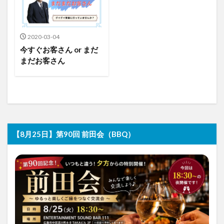
2020-03-04
今すぐお客さん or まだ
まだお客さん
【8月25日】第90回 前田会（BBQ）