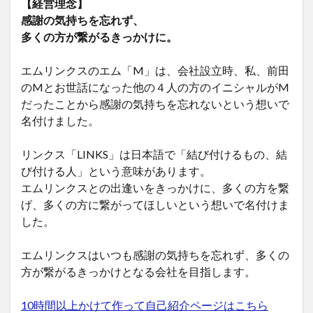
【経営理念】
感謝の気持ちを忘れず、
多くの方が繋がるきっかけに。
エムリンクスのエム「M」は、会社設立時、私、前田
のMとお世話になった他の４人の方のイニシャルがM
だったことから感謝の気持ちを忘れないという想いで
名付けました。
リンクス「LINKS」は日本語で「結び付けるもの、結
び付ける人」という意味があります。
エムリンクスとの出逢いをきっかけに、多くの方を繋
げ、多くの方に繋がってほしいという想いで名付けま
した。
エムリンクスはいつも感謝の気持ちを忘れず、多くの
方が繋がるきっかけとなる会社を目指します。
10時間以上かけて作って自己紹介ページはこちら