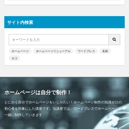
サイト内検索
ホームページ
ホームページリニューアル
ワードプレス
名刺
ロゴ
ホームページは自分で制作！
とにかく自分でホームページをいじりたい！ホームページ制作の知識ゼロの
初心者を対象にした講座です。当講座では、ワードプレスでホームページを
一緒に制作していきます。