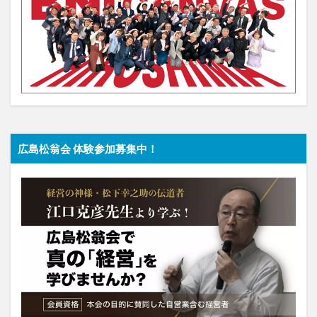
広島松翁会 体験参加募集中！