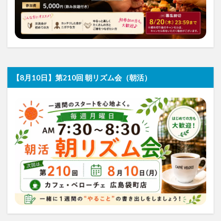
【8月10日】第210回 朝リズム会（朝活）