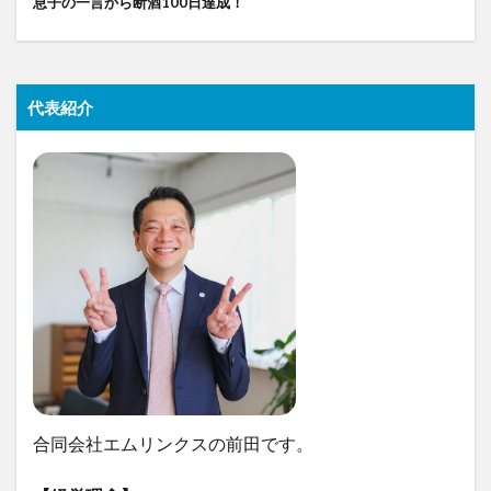
息子の一言から断酒100日達成！
代表紹介
合同会社エムリンクスの前田です。