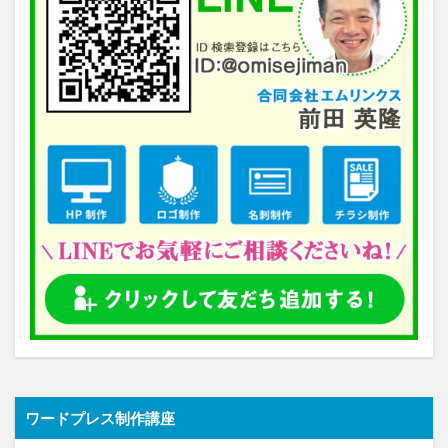
ワードプレス制作講座