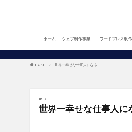
ホーム
ウェブ制作事業
ワードプレス制
お店自慢
繁盛店
ワードプレス制作
LP制作（ランディングページ制作）
ロゴ制作
名刺制作
チラシ制作
お得！開業パック
パソコン出張訪問設定サービス
HOME
世界一幸せな仕事人になる
TAG
世界一幸せな仕事人に