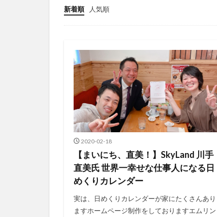
新着順
人気順
2020-02-18
【まいにち、直美！】SkyLand 川手
直美氏 世界一幸せな仕事人になる日
めくりカレンダー
実は、日めくりカレンダーが家にたくさんあり
ますホームページ制作をしておりますエムリン