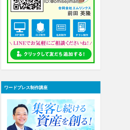
ワードプレス制作講座