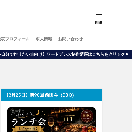
代表プロフィール
求人情報
お問い合わせ
向け】ワードプレス制作講座はこちらをクリック▶
【8月25日】第90回 前田会（BBQ）