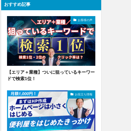
おすすめ記事
お客様の声
【エリア＋業種】ついに狙っているキーワー
ドで検索1位！
お役立ち情報