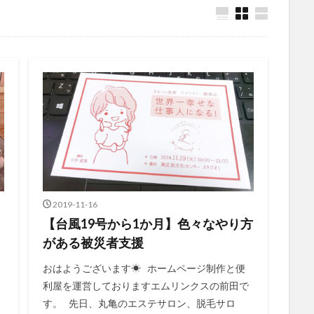
2019-11-16
【台風19号から1か月】色々なやり方
がある被災者支援
おはようございます☀ ホームページ制作と便
利屋を運営しておりますエムリンクスの前田で
す。 先日、丸亀のエステサロン、脱毛サロ