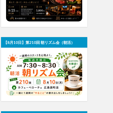
【8月10日】第210回 朝リズム会（朝活）