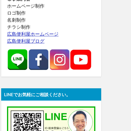
ホームページ制作
ロゴ制作
名刺制作
チラシ制作
広島便利屋ホームページ
広島便利屋ブログ
LINEでお気軽にご相談ください。