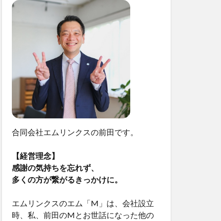
合同会社エムリンクスの前田です。
【経営理念】
感謝の気持ちを忘れず、
多くの方が繋がるきっかけに。
エムリンクスのエム「M」は、会社設立
時、私、前田のMとお世話になった他の