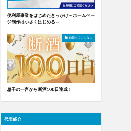
便利屋事業をはじめたきっかけ～ホームペー
ジ制作は小さくはじめる～
前田ってこんな人
息子の一言から断酒100日達成！
代表紹介