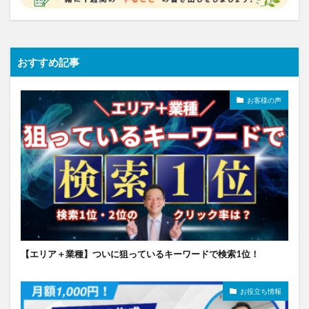
おすすめ記事
お客様の声
【エリア＋業種】ついに狙っているキーワードで検索1位！
お役立ち情報