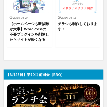
2026-03-24
2020-03-13
【ホームページも断捨離
チラシも制作しておりま
が大事】WordPressの
す！
不要プラグインを削除し
たらサイトが軽くなる
【8月25日】第90回 前田会（BBQ）