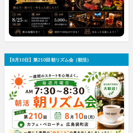
【8月10日】第210回 朝リズム会（朝活）