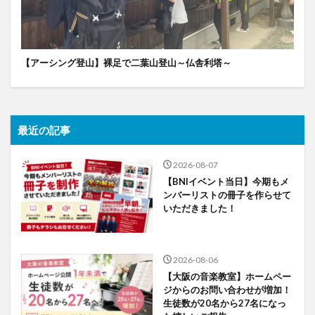
【アーシング登山】裸足で二葉山登山～仏舎利塔～
最近の記事
2026-08-07
【BNIイベント当日】今期もメ
ンバーリストの冊子を作らせて
いただきました！
2026-08-06
【大阪の音楽教室】ホームペー
ジからのお問い合わせが増加！
生徒数が20名から27名になっ