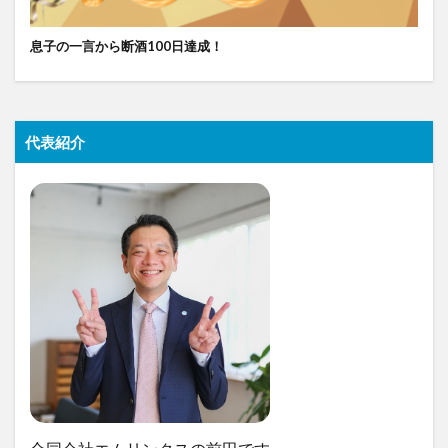
息子の一言から断酒100日達成！
代表紹介