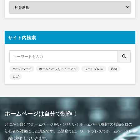
サイト内検索
ホームページ
ホームページリニューアル
ワードプレス
名刺
ロゴ
ホームページは自分で制作！
とにかく自分でホームページをいじりたい！ホームページ制作の知識ゼロの
初心者を対象にした講座です。当講座では、ワードプレスでホームページを
一緒に制作していきます。