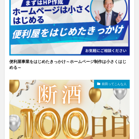
便利屋事業をはじめたきっかけ～ホームページ制作は小さくはじ
める～
前田ってこんな人