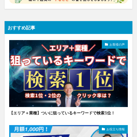
おすすめ記事
お客様の声
【エリア＋業種】ついに狙っているキーワードで検索1位！
お役立ち情報