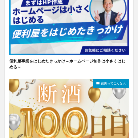
便利屋事業をはじめたきっかけ～ホームページ制作は小さくはじ
める～
前田ってこんな人