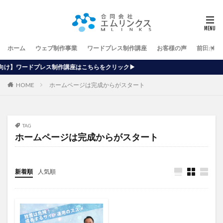
ホーム
ウェブ制作事業
ワードプレス制作講座
お客様の声
前田が行
講座はこちらをクリック▶
HOME
ホームページは完成からがスタート
TAG
ホームページは完成からがスタート
新着順
人気順