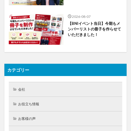
2026-08-07
【BNIイベント当日】今期もメ
ンバーリストの冊子を作らせて
いただきました！
カテゴリー
会社
お役立ち情報
お客様の声