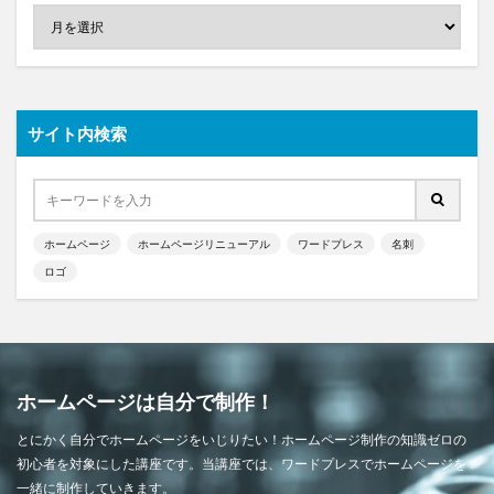
サイト内検索
ホームページ
ホームページリニューアル
ワードプレス
名刺
ロゴ
ホームページは自分で制作！
とにかく自分でホームページをいじりたい！ホームページ制作の知識ゼロの
初心者を対象にした講座です。当講座では、ワードプレスでホームページを
一緒に制作していきます。