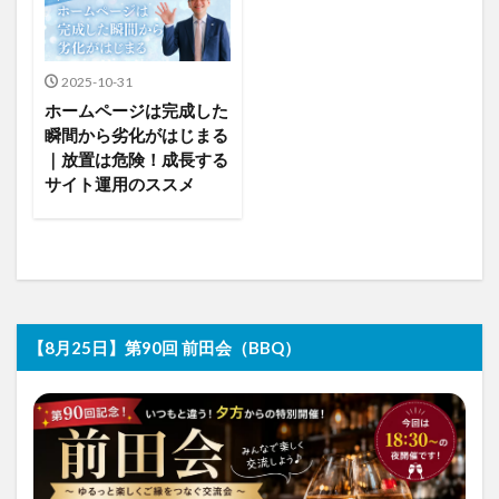
2025-10-31
ホームページは完成した
瞬間から劣化がはじまる
｜放置は危険！成長する
サイト運用のススメ
【8月25日】第90回 前田会（BBQ）