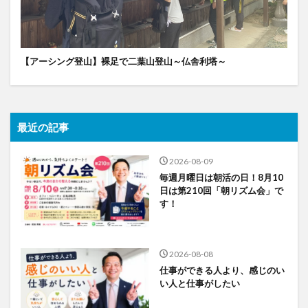
【アーシング登山】裸足で二葉山登山～仏舎利塔～
最近の記事
2026-08-09
毎週月曜日は朝活の日！8月10
日は第210回「朝リズム会」で
す！
2026-08-08
仕事ができる人より、感じのい
い人と仕事がしたい