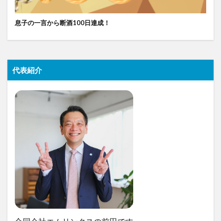
息子の一言から断酒100日達成！
代表紹介