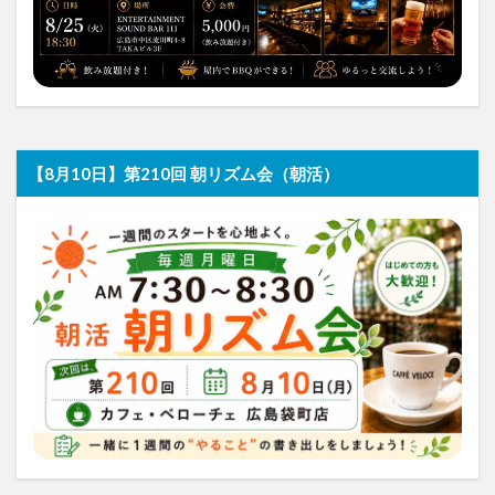
【8月10日】第210回 朝リズム会（朝活）