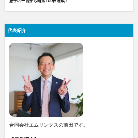
息子の一言から断酒100日達成！
代表紹介
合同会社エムリンクスの前田です。