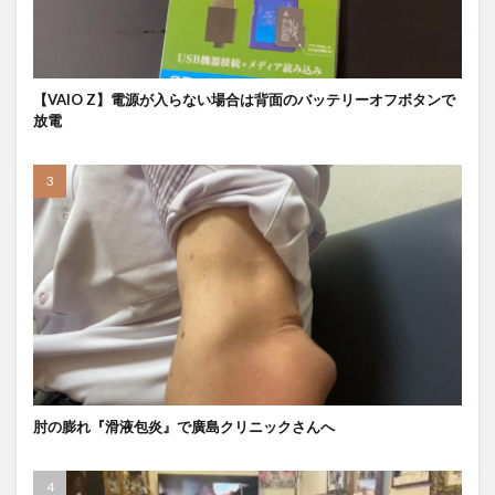
【VAIO Z】電源が入らない場合は背面のバッテリーオフボタンで
放電
肘の膨れ『滑液包炎』で廣島クリニックさんへ