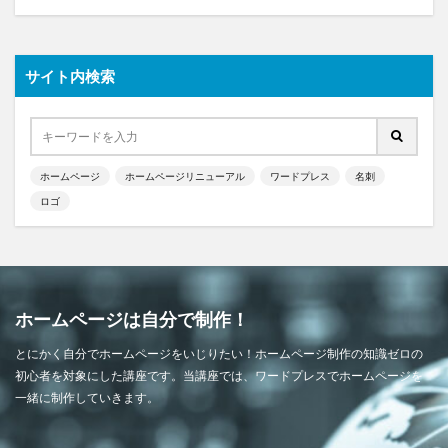
サイト内検索
ホームページ
ホームページリニューアル
ワードプレス
名刺
ロゴ
ホームページは自分で制作！
とにかく自分でホームページをいじりたい！ホームページ制作の知識ゼロの
初心者を対象にした講座です。当講座では、ワードプレスでホームページを
一緒に制作していきます。