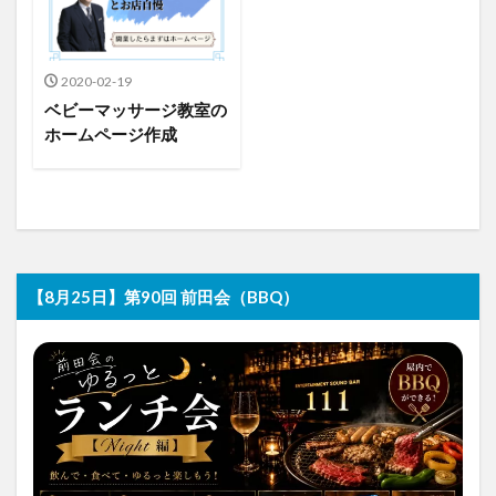
2020-02-19
ベビーマッサージ教室の
ホームページ作成
【8月25日】第90回 前田会（BBQ）