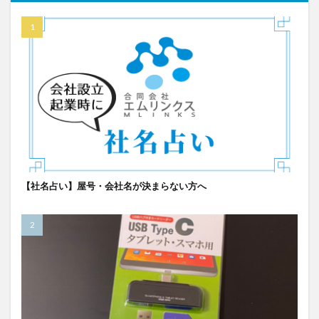
【社名占い】屋号・会社名が決まらない方へ