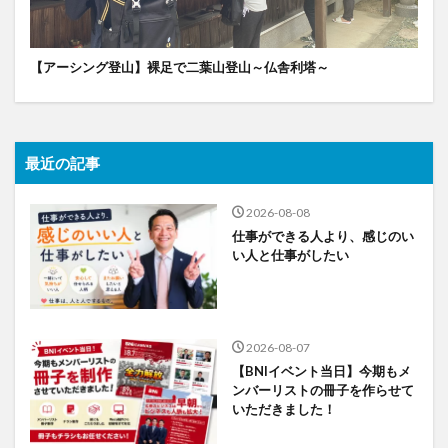
【アーシング登山】裸足で二葉山登山～仏舎利塔～
最近の記事
2026-08-08
仕事ができる人より、感じのい
い人と仕事がしたい
2026-08-07
【BNIイベント当日】今期もメ
ンバーリストの冊子を作らせて
いただきました！