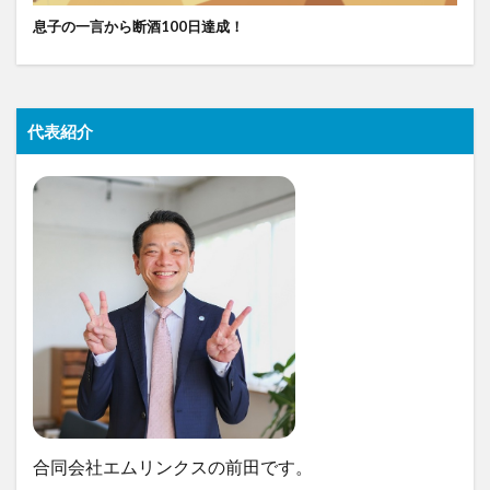
息子の一言から断酒100日達成！
代表紹介
合同会社エムリンクスの前田です。