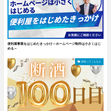
便利屋事業をはじめたきっかけ～ホームページ制作は小さくはじ
める～
前田ってこんな人