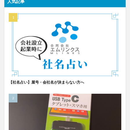
人気記事
【社名占い】屋号・会社名が決まらない方へ