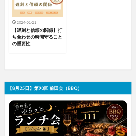
2024-01-21
【遅刻と信頼の関係】打
ち合わせの時間守ること
の重要性
【8月25日】第90回 前田会（BBQ）