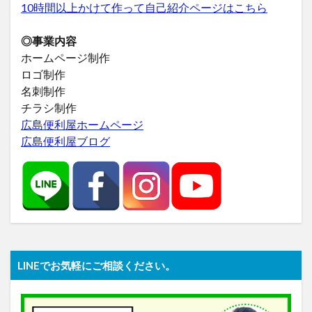
10時間以上かけて作って自己紹介ページはこちら
◎事業内容
ホームページ制作
ロゴ制作
名刺制作
チラシ制作
広島便利屋ホームページ
広島便利屋ブログ
LINEでお気軽にご相談ください。