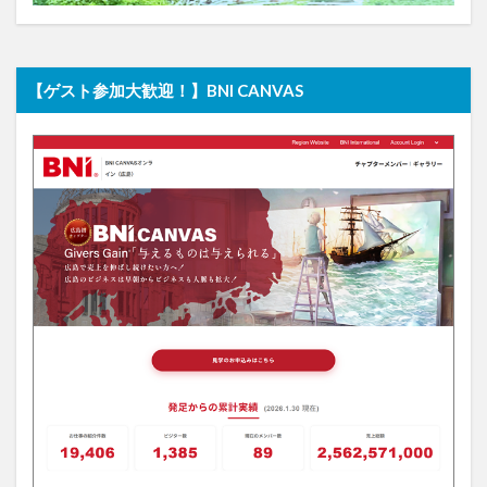
【ゲスト参加大歓迎！】BNI CANVAS