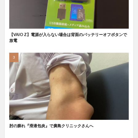
【VAIO Z】電源が入らない場合は背面のバッテリーオフボタンで
放電
肘の膨れ『滑液包炎』で廣島クリニックさんへ