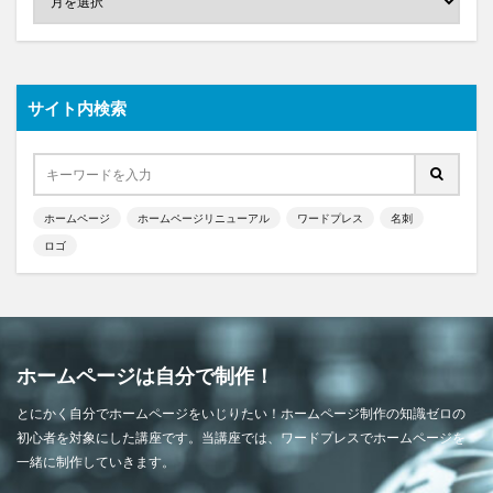
サイト内検索
ホームページ
ホームページリニューアル
ワードプレス
名刺
ロゴ
ホームページは自分で制作！
とにかく自分でホームページをいじりたい！ホームページ制作の知識ゼロの
初心者を対象にした講座です。当講座では、ワードプレスでホームページを
一緒に制作していきます。