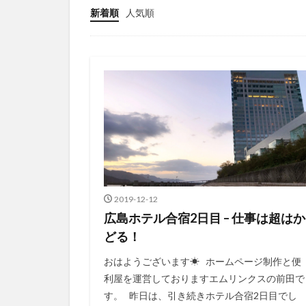
新着順
人気順
2019-12-12
広島ホテル合宿2日目 – 仕事は超はか
どる！
おはようございます☀ ホームページ制作と便
利屋を運営しておりますエムリンクスの前田で
す。 昨日は、引き続きホテル合宿2日目でし