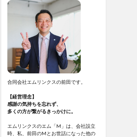
合同会社エムリンクスの前田です。
【経営理念】
感謝の気持ちを忘れず、
多くの方が繋がるきっかけに。
エムリンクスのエム「M」は、会社設立
時、私、前田のMとお世話になった他の