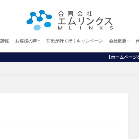
作講座
お客様の声
前田が行く行くキャンペーン
会社概要
エステサロンオーナー様
ホームページから
ブログから
アメブロから
経営理念
【ホームページを自分で作りたい方