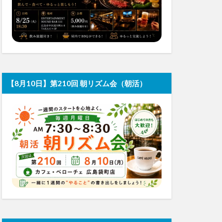
【8月10日】第210回 朝リズム会（朝活）