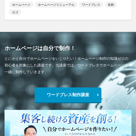
ホームページ
ホームページリニューアル
ワードプレス
名刺
ロゴ
ホームページは自分で制作！
とにかく自分でホームページをいじりたい！ホームページ制作の知識ゼロの
初心者を対象にした講座です。当講座では、ワードプレスでホームページを
一緒に制作していきます。
ワードプレス制作講座