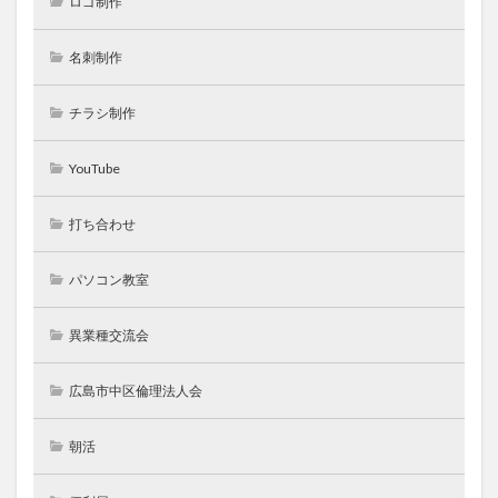
ロゴ制作
名刺制作
チラシ制作
YouTube
打ち合わせ
パソコン教室
異業種交流会
広島市中区倫理法人会
朝活