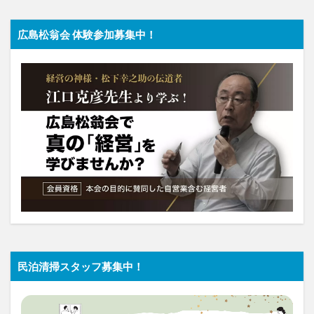
広島松翁会 体験参加募集中！
民泊清掃スタッフ募集中！