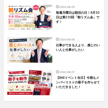
2026-08-09
毎週月曜日は朝活の日！8月10
日は第210回「朝リズム会」で
す！
2026-08-08
仕事ができる人より、感じのい
い人と仕事がしたい
2026-08-07
【BNIイベント当日】今期もメ
ンバーリストの冊子を作らせて
いただきました！