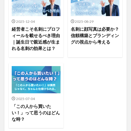
2025-12-04
2025-08-29
経営者こそ名刺にプロフ
名刺に顔写真は必要か？
ィールを載せるべき理由
信頼構築とブランディン
｜誕生日で親近感が生ま
グの視点から考える
れる名刺の効果とは？
2025-07-04
「この人から買いた
い！」って思うのはどん
な時？