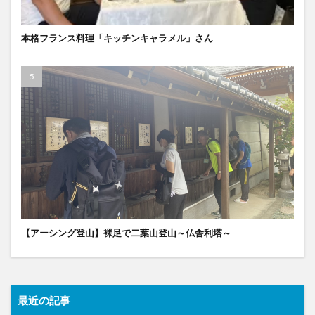
本格フランス料理「キッチンキャラメル」さん
【アーシング登山】裸足で二葉山登山～仏舎利塔～
最近の記事