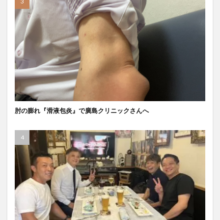
肘の膨れ『滑液包炎』で廣島クリニックさんへ