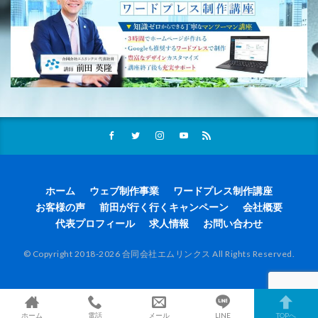
ホーム
ウェブ制作事業
ワードプレス制作講座
お客様の声
前田が行く行くキャンペーン
会社概要
代表プロフィール
求人情報
お問い合わせ
© Copyright 2018-2026 合同会社エムリンクス All Rights Reserved.
ホーム
電話
メール
LINE
TOPへ