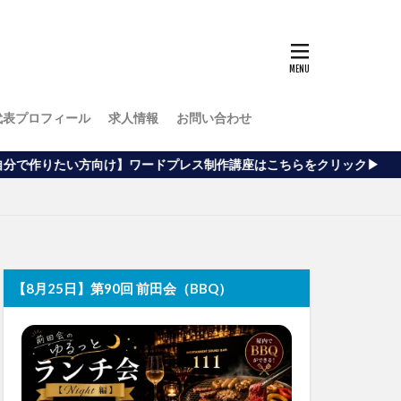
代表プロフィール
求人情報
お問い合わせ
】ワードプレス制作講座はこちらをクリック▶
【8月25日】第90回 前田会（BBQ）