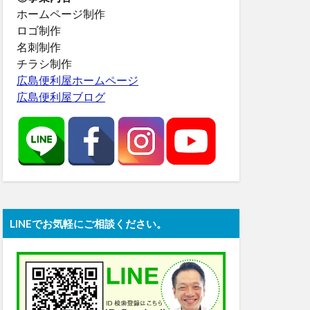
ホームページ制作
ロゴ制作
名刺制作
チラシ制作
広島便利屋ホームページ
広島便利屋ブログ
LINEでお気軽にご相談ください。