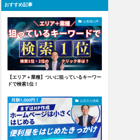
おすすめ記事
お客様の声
【エリア＋業種】ついに狙っているキーワー
ドで検索1位！
お役立ち情報