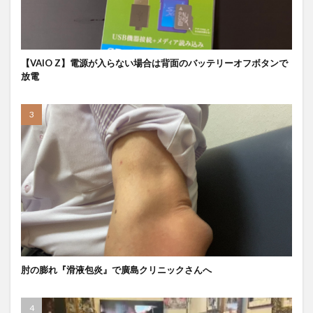
【VAIO Z】電源が入らない場合は背面のバッテリーオフボタンで
放電
肘の膨れ『滑液包炎』で廣島クリニックさんへ