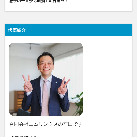
息子の一言から断酒100日達成！
代表紹介
合同会社エムリンクスの前田です。