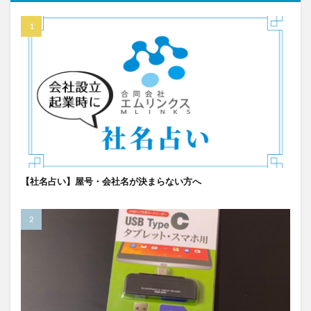
【社名占い】屋号・会社名が決まらない方へ