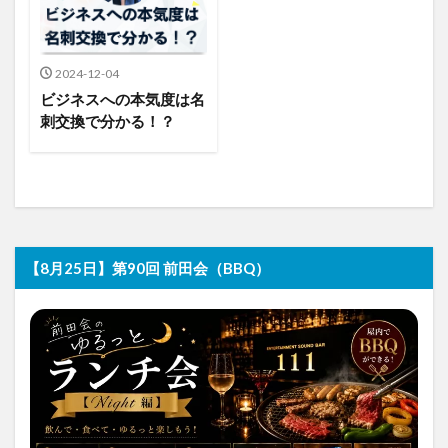
2024-12-04
ビジネスへの本気度は名
刺交換で分かる！？
【8月25日】第90回 前田会（BBQ）