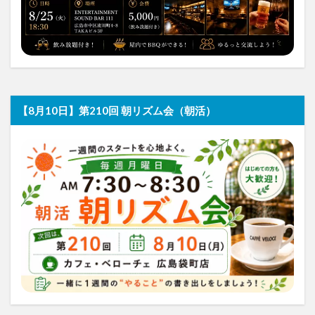
【8月10日】第210回 朝リズム会（朝活）