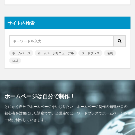
サイト内検索
ホームページ
ホームページリニューアル
ワードプレス
名刺
ロゴ
ホームページは自分で制作！
とにかく自分でホームページをいじりたい！ホームページ制作の知識ゼロの
初心者を対象にした講座です。当講座では、ワードプレスでホームページを
一緒に制作していきます。