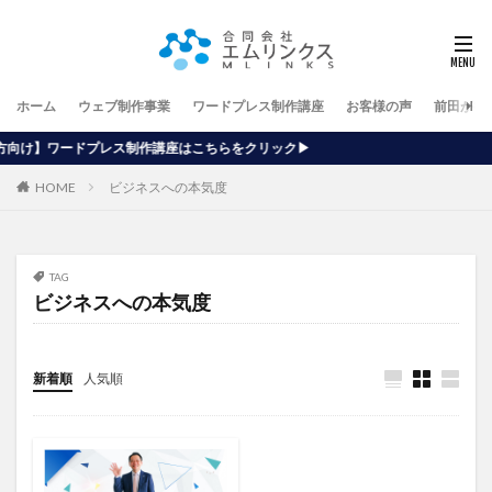
ホーム
ウェブ制作事業
ワードプレス制作講座
お客様の声
前田が行
制作講座はこちらをクリック▶
HOME
ビジネスへの本気度
TAG
ビジネスへの本気度
新着順
人気順