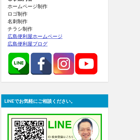
ホームページ制作
ロゴ制作
名刺制作
チラシ制作
広島便利屋ホームページ
広島便利屋ブログ
LINEでお気軽にご相談ください。