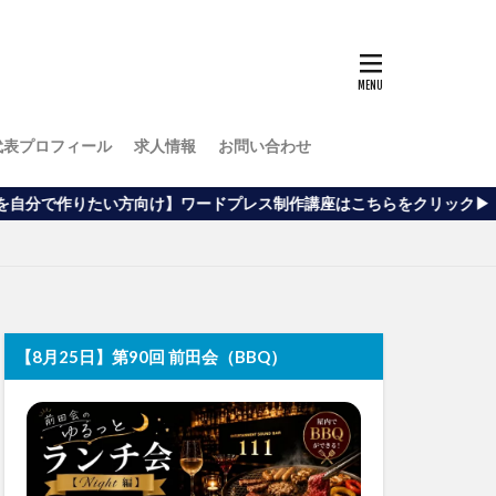
代表プロフィール
求人情報
お問い合わせ
向け】ワードプレス制作講座はこちらをクリック▶
【8月25日】第90回 前田会（BBQ）