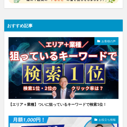
おすすめ記事
お客様の声
【エリア＋業種】ついに狙っているキーワードで検索1位！
お役立ち情報