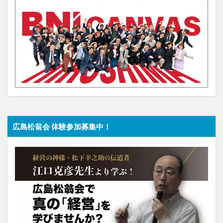
広島松翁会 体験参加募集中！