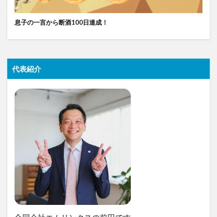
息子の一言から断酒100日達成！
代表紹介