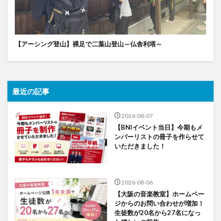
【アーシング登山】裸足で二葉山登山～仏舎利塔～
最近の記事
2026-08-07
【BNIイベント当日】今期もメ
ンバーリストの冊子を作らせて
いただきました！
2026-08-06
【大阪の音楽教室】ホームペー
ジからのお問い合わせが増加！
生徒数が20名から27名になっ