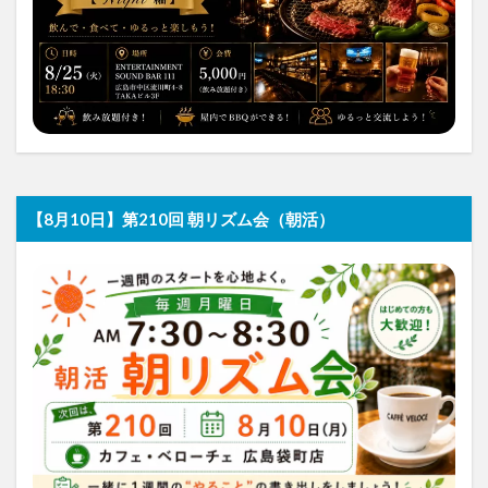
【8月10日】第210回 朝リズム会（朝活）