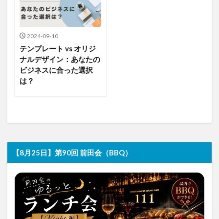
2024-09-10
テンプレート vs オリジ
ナルデザイン：あなたの
ビジネスに合った選択
は？
【8月25日】第90回 前田会（BBQ）