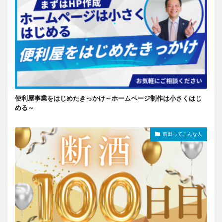
便利屋事業をはじめたきっかけ～ホームページ制作は小さくはじ
める～
前田ってこんな人