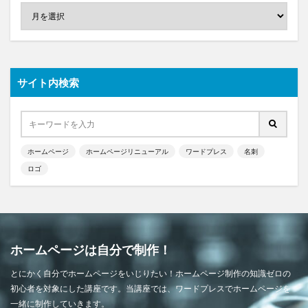
サイト内検索
ホームページ
ホームページリニューアル
ワードプレス
名刺
ロゴ
ホームページは自分で制作！
とにかく自分でホームページをいじりたい！ホームページ制作の知識ゼロの
初心者を対象にした講座です。当講座では、ワードプレスでホームページを
一緒に制作していきます。