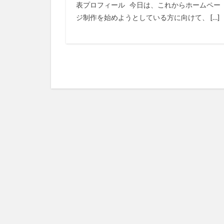
表プロフィール 今日は、これからホームペー
ジ制作を始めようとしている方に向けて、 […]