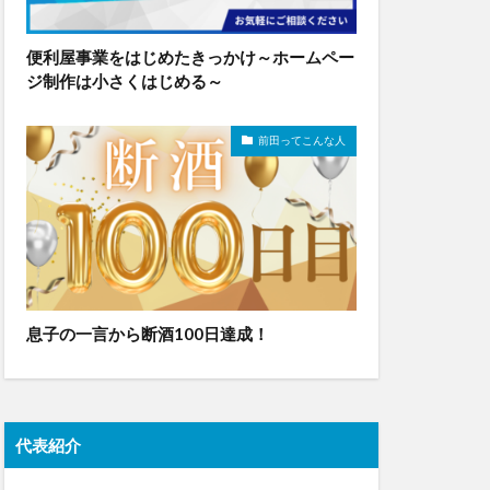
便利屋事業をはじめたきっかけ～ホームペー
ジ制作は小さくはじめる～
前田ってこんな人
息子の一言から断酒100日達成！
代表紹介