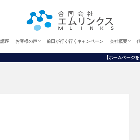
作講座
お客様の声
前田が行く行くキャンペーン
会社概要
エステサロンオーナー様
ホームページから
ブログから
アメブロから
経営理念
【ホームページを自分で作りたい方向