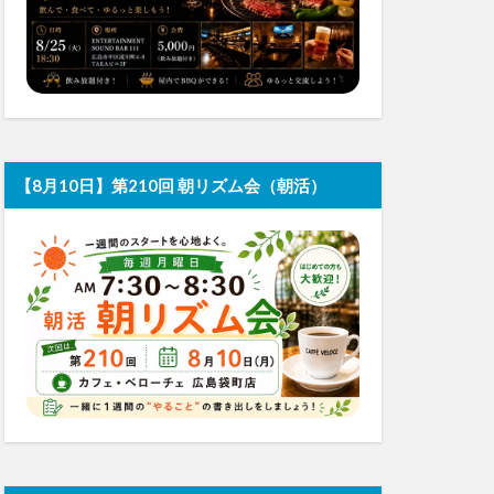
【8月10日】第210回 朝リズム会（朝活）