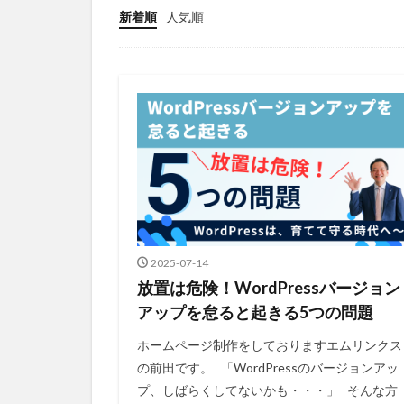
新着順
人気順
2025-07-14
放置は危険！WordPressバージョン
アップを怠ると起きる5つの問題
ホームページ制作をしておりますエムリンクス
の前田です。 「WordPressのバージョンアッ
プ、しばらくしてないかも・・・」 そんな方