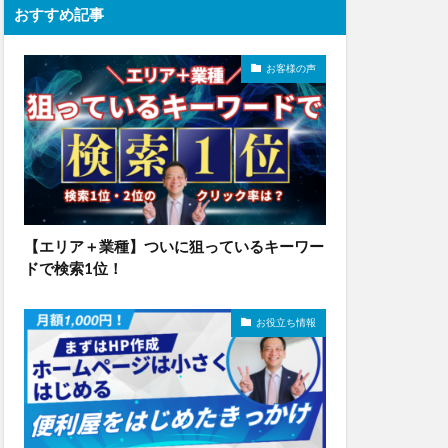
おすすめ記事
お客様の声
【エリア＋業種】ついに狙っているキーワー
ドで検索1位！
お役立ち情報