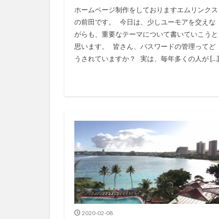
ホームページ制作をしておりますエムリンクス
の前田です。 今日は、少しユーモアを交えな
がらも、重要なテーマについて書いていこうと
思います。 皆さん、パスワードの管理ってど
うされていますか？ 実は、毎年多くの人が […]
2020-02-08