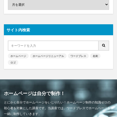
サイト内検索
ホームページ
ホームページリニューアル
ワードプレス
名刺
ロゴ
ホームページは自分で制作！
とにかく自分でホームページをいじりたい！ホームページ制作の知識ゼロの
初心者を対象にした講座です。当講座では、ワードプレスでホームページを
一緒に制作していきます。