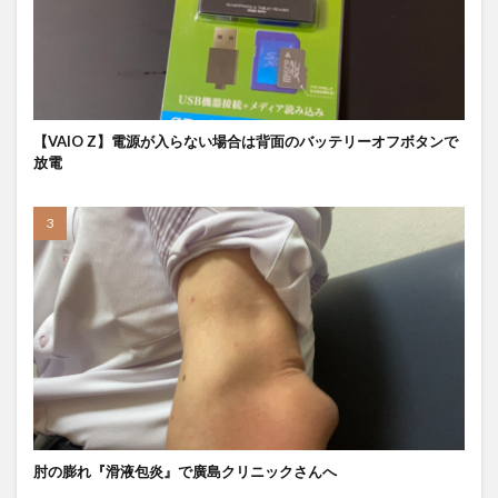
【VAIO Z】電源が入らない場合は背面のバッテリーオフボタンで
放電
肘の膨れ『滑液包炎』で廣島クリニックさんへ