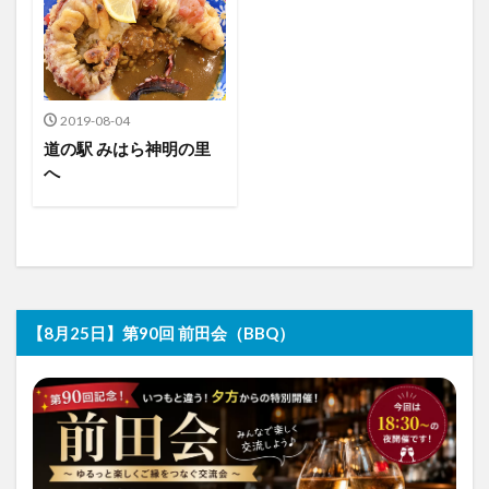
2019-08-04
道の駅 みはら神明の里
へ
【8月25日】第90回 前田会（BBQ）