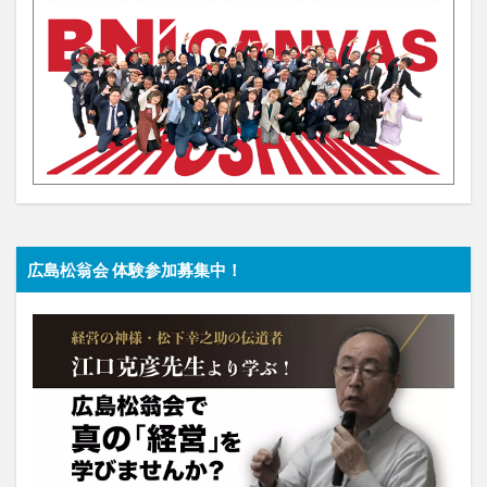
広島松翁会 体験参加募集中！