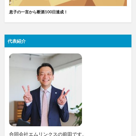
息子の一言から断酒100日達成！
代表紹介
合同会社エムリンクスの前田です。