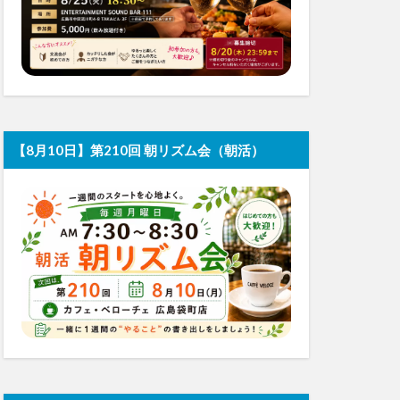
【8月10日】第210回 朝リズム会（朝活）