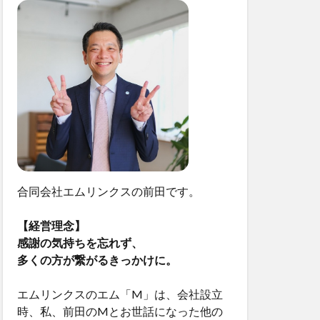
合同会社エムリンクスの前田です。
【経営理念】
感謝の気持ちを忘れず、
多くの方が繋がるきっかけに。
エムリンクスのエム「M」は、会社設立
時、私、前田のMとお世話になった他の