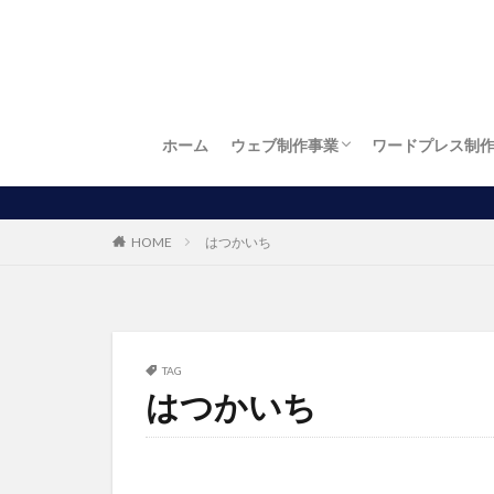
ホーム
ウェブ制作事業
ワードプレス制
お店自慢
繁盛店
ワードプレス制作
LP制作（ランディングページ制作）
ロゴ制作
名刺制作
チラシ制作
お得！開業パック
パソコン出張訪問設定サービス
HOME
はつかいち
TAG
はつかいち