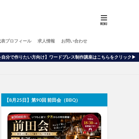
代表プロフィール
求人情報
お問い合わせ
向け】ワードプレス制作講座はこちらをクリック▶
【8月25日】第90回 前田会（BBQ）