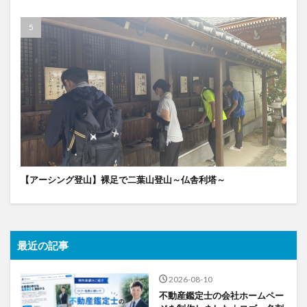
【アーシング登山】裸足で二葉山登山～仏舎利塔～
最近の記事
2026-08-10
不動産鑑定士の会社ホームペー