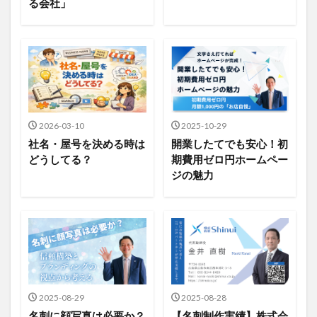
る会社」
2026-03-10
2025-10-29
社名・屋号を決める時は
開業したてでも安心！初
どうしてる？
期費用ゼロ円ホームペー
ジの魅力
2025-08-29
2025-08-28
名刺に顔写真は必要か？
【名刺制作実績】株式会