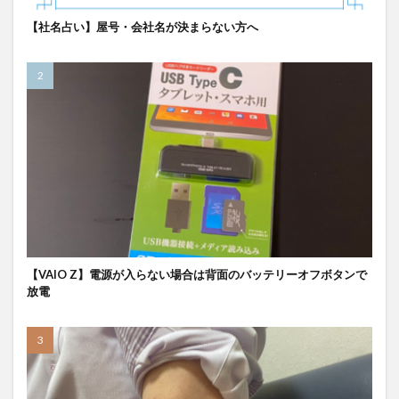
【社名占い】屋号・会社名が決まらない方へ
【VAIO Z】電源が入らない場合は背面のバッテリーオフボタンで
放電