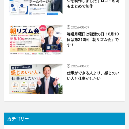
ジを制作しました｜ロゴ・名刺
もまとめて制作
2026-08-09
毎週月曜日は朝活の日！8月10
日は第210回「朝リズム会」で
す！
2026-08-08
仕事ができる人より、感じのい
い人と仕事がしたい
カテゴリー