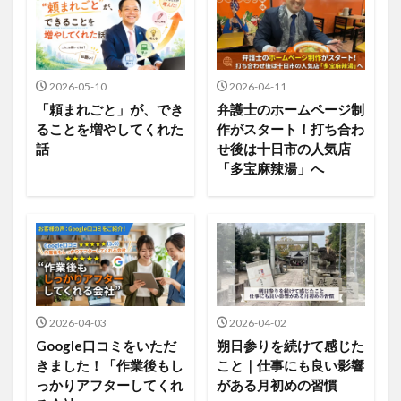
2026-05-10
2026-04-11
「頼まれごと」が、でき
弁護士のホームページ制
ることを増やしてくれた
作がスタート！打ち合わ
話
せ後は十日市の人気店
「多宝麻辣湯」へ
2026-04-03
2026-04-02
Google口コミをいただ
朔日参りを続けて感じた
きました！「作業後もし
こと｜仕事にも良い影響
っかりアフターしてくれ
がある月初めの習慣