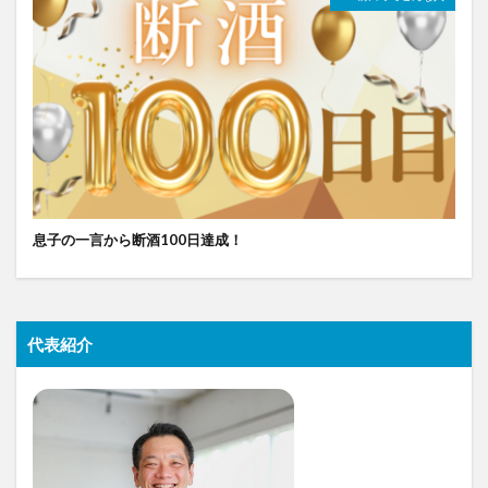
息子の一言から断酒100日達成！
代表紹介