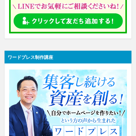
ワードプレス制作講座